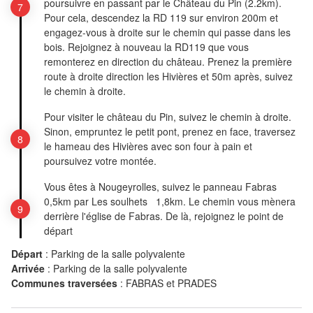
poursuivre en passant par le Château du Pin (2.2km).
Pour cela, descendez la RD 119 sur environ 200m et
engagez-vous à droite sur le chemin qui passe dans les
bois. Rejoignez à nouveau la RD119 que vous
remonterez en direction du château. Prenez la première
route à droite direction les Hivières et 50m après, suivez
le chemin à droite.
Pour visiter le château du Pin, suivez le chemin à droite.
Sinon, empruntez le petit pont, prenez en face, traversez
le hameau des Hivières avec son four à pain et
poursuivez votre montée.
Vous êtes à Nougeyrolles, suivez le panneau Fabras
0,5km par Les soulhets 1,8km. Le chemin vous mènera
derrière l'église de Fabras. De là, rejoignez le point de
départ
Départ
:
Parking de la salle polyvalente
Arrivée
:
Parking de la salle polyvalente
Communes traversées
:
FABRAS et PRADES