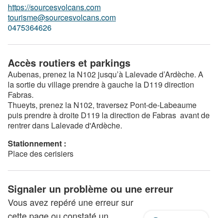
https://sourcesvolcans.com
tourisme@sourcesvolcans.com
0475364626
Accès routiers et parkings
Aubenas, prenez la N102 jusqu’à Lalevade d’Ardèche. A
la sortie du village prendre à gauche la D119 direction
Fabras.
Thueyts, prenez la N102, traversez Pont-de-Labeaume
puis prendre à droite D119 la direction de Fabras avant de
rentrer dans Lalevade d'Ardèche.
Stationnement :
Place des cerisiers
Signaler un problème ou une erreur
Vous avez repéré une erreur sur
cette page ou constaté un