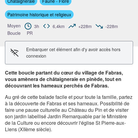
Châtaigneraie
Faune - Flore
Voir l'image en plein écran
Patrimoine historique et religieux
Moyen
3h
6,4km
+228m
-228m
Boucle
PR
Embarquer cet élément afin d'y avoir accès hors
connexion
Cette boucle partant du cœur du village de Fabras,
vous amènera de châtaigneraie en pinède, tout en
découvrant les hameaux perchés de Fabras.
Au gré de cette balade facile et pour toute la famille, partez
à la découverte de Fabras et ses hameaux. Possibilité de
faire une pause culturelle au Château du Pin et de visiter
son jardin labellisé Jardin Remarquable par le Ministère
de la Culture ou encore découvrir l'église St Pierre-aux-
Liens (XIIème siècle).