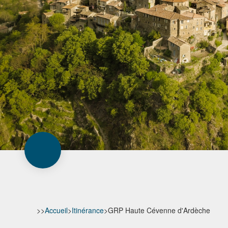
>>
Accueil
>
Itinérance
>
GRP Haute Cévenne d'Ardèche