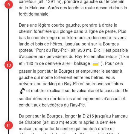
carrefour (alt. 1291 m), prendre à gauche sur le chemin
de la Fialouse. Après des lacets la route descend dans la
forêt domaniale.
Dans une légère courbe gauche, prendre à droite le
chemin forestière qui plonge dans la ligne de pente. Plus
bas le chemin longe une lisière puis redescend à travers
lande et bois de hêtres, jusqu’au pont sur la Bourges
(poteau "Pont du Ray-Pic"- alt. 930 m). D'ici il est possible
d'accéder aux belvédères du Ray-Pic en aller-retour (1 km
et +130 m de dénivelé aller - balisage
). Pour cela
passer le pont sur la Bourges et emprunter le sentier à
gauche qui monte fortement entre les hêtres. Vous
arriverez au parking du Ray-Pic où se trouve sanitaires
et mobilier explicatif sur le volcanise et la cascade. Un
sentier démarre derrière les aménagements d’accueil et
conduit aux belvédères du Ray-Pic.
Du pont sur la Bourges, longer la D 215 jusqu’au hameau
de Chabron (alt. 930 m) et 200 m après la dernière
maison, emprunter le sentier qui monte à droite et