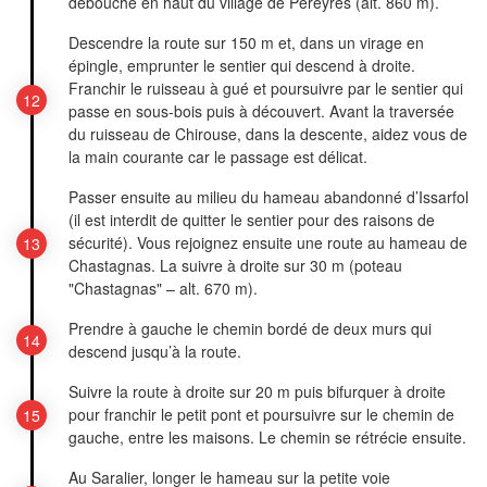
débouche en haut du village de Péreyres (alt. 860 m).
Descendre la route sur 150 m et, dans un virage en
épingle, emprunter le sentier qui descend à droite.
Franchir le ruisseau à gué et poursuivre par le sentier qui
passe en sous-bois puis à découvert. Avant la traversée
du ruisseau de Chirouse, dans la descente, aidez vous de
la main courante car le passage est délicat.
Passer ensuite au milieu du hameau abandonné d’Issarfol
(il est interdit de quitter le sentier pour des raisons de
sécurité). Vous rejoignez ensuite une route au hameau de
Chastagnas. La suivre à droite sur 30 m (poteau
"Chastagnas" – alt. 670 m).
Prendre à gauche le chemin bordé de deux murs qui
descend jusqu’à la route.
Suivre la route à droite sur 20 m puis bifurquer à droite
pour franchir le petit pont et poursuivre sur le chemin de
gauche, entre les maisons. Le chemin se rétrécie ensuite.
Au Saralier, longer le hameau sur la petite voie