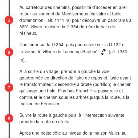
Au carrefour des chemins, possibilité d’accéder en aller-
retour au sommet du Montivernoux (calvaire et table
d'orientation - alt. 1141 m) pour découvrir un panorama à
360°. Sinon rejoindre la D 354 derrière la haie de
résineux.
Continuer sur la D 354, puis poursuivre sur la D 122 et
traverser le village de Lachamp-Raphaël
(alt. 1330
m).
A la sortie du village, prendre à gauche la voie
goudronnée en direction de l'aire de repos et, juste avant
le transformateur, descendre à droite (portillon) le chemin
qui longe une haie. Plus bas Franchir la passerelle et
continuer le chemin sous les arbres jusqu'à la route, à la
maison de Férussier.
Suivre la route à gauche puis, à l’intersection suivante,
prendre la route de droite.
Après une petite côte au niveau de la maison Valier, au