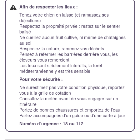
Afin de respecter les lieux :
Tenez votre chien en laisse (et ramassez ses
déjections)
Respectez la propriété privée : restez sur le sentier
balisé
Ne cueillez aucun fruit cultivé, ni même de châtaignes
au sol
Respectez la nature, ramenez vos déchets
Pensez à refermer les barrières derrière vous, les
éleveurs vous remercient
Les feux sont strictement interdits, la forêt
méditerranéenne y est très sensible
Pour votre sécurité :
Ne surestimez pas votre condition physique, reportez-
vous à la grille de cotation
Consultez la météo avant de vous engager sur un
itinéraire
Portez de bonnes chaussures et emportez de l’eau
Partez accompagnés d’un guide ou d’une carte à jour
Numéro d’urgence : 18 ou 112