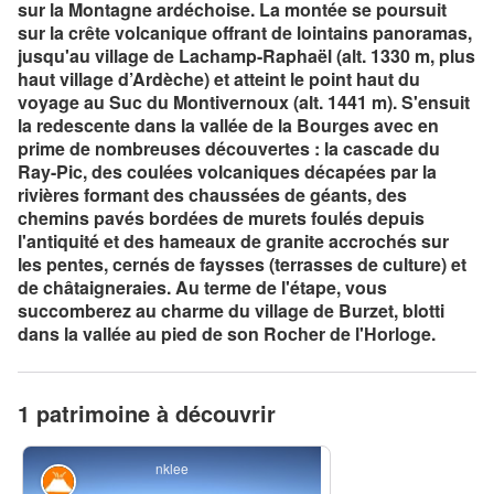
sur la Montagne ardéchoise. La montée se poursuit
sur la crête volcanique offrant de lointains panoramas,
jusqu'au village de Lachamp-Raphaël (alt. 1330 m, plus
haut village d’Ardèche) et atteint le point haut du
voyage au Suc du Montivernoux (alt. 1441 m). S'ensuit
la redescente dans la vallée de la Bourges avec en
prime de nombreuses découvertes : la cascade du
Ray-Pic, des coulées volcaniques décapées par la
rivières formant des chaussées de géants, des
chemins pavés bordées de murets foulés depuis
l'antiquité et des hameaux de granite accrochés sur
les pentes, cernés de faysses (terrasses de culture) et
de châtaigneraies. Au terme de l'étape, vous
succomberez au charme du village de Burzet, blotti
dans la vallée au pied de son Rocher de l'Horloge.
1 patrimoine à découvrir
nklee
Géologie