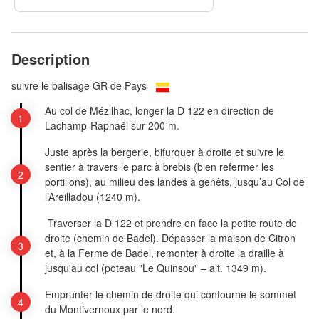
Description
suivre le balisage GR de Pays
Au col de Mézilhac, longer la D 122 en direction de
Lachamp-Raphaël sur 200 m.
Juste après la bergerie, bifurquer à droite et suivre le
sentier à travers le parc à brebis (bien refermer les
portillons), au milieu des landes à genêts, jusqu’au Col de
l’Areilladou (1240 m).
Traverser la D 122 et prendre en face la petite route de
droite (chemin de Badel). Dépasser la maison de Citron
et, à la Ferme de Badel, remonter à droite la draille à
jusqu'au col (poteau "Le Quinsou" – alt. 1349 m).
Emprunter le chemin de droite qui contourne le sommet
du Montivernoux par le nord.