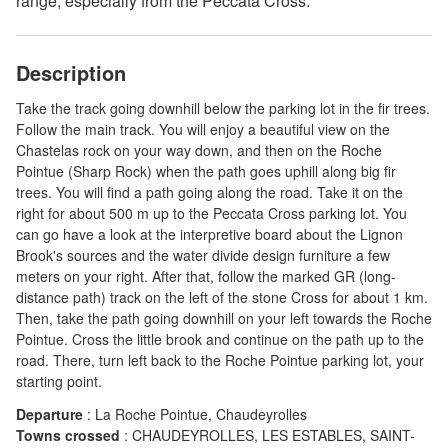
range, especially from the Peccata Cross.
Description
Take the track going downhill below the parking lot in the fir trees.
Follow the main track. You will enjoy a beautiful view on the
Chastelas rock on your way down, and then on the Roche
Pointue (Sharp Rock) when the path goes uphill along big fir
trees. You will find a path going along the road. Take it on the
right for about 500 m up to the Peccata Cross parking lot. You
can go have a look at the interpretive board about the Lignon
Brook's sources and the water divide design furniture a few
meters on your right. After that, follow the marked GR (long-
distance path) track on the left of the stone Cross for about 1 km.
Then, take the path going downhill on your left towards the Roche
Pointue. Cross the little brook and continue on the path up to the
road. There, turn left back to the Roche Pointue parking lot, your
starting point.
Departure
:
La Roche Pointue, Chaudeyrolles
Towns crossed
:
CHAUDEYROLLES, LES ESTABLES, SAINT-