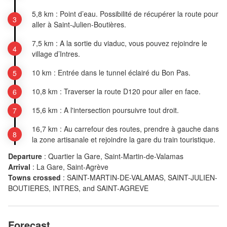
5,8 km : Point d’eau. Possibilité de récupérer la route pour
aller à Saint-Julien-Boutières.
7,5 km : A la sortie du viaduc, vous pouvez rejoindre le
village d’Intres.
10 km : Entrée dans le tunnel éclairé du Bon Pas.
10,8 km : Traverser la route D120 pour aller en face.
15,6 km : A l'intersection poursuivre tout droit.
16,7 km : Au carrefour des routes, prendre à gauche dans
la zone artisanale et rejoindre la gare du train touristique.
Departure
:
Quartier la Gare, Saint-Martin-de-Valamas
Arrival
:
La Gare, Saint-Agrève
Towns crossed
:
SAINT-MARTIN-DE-VALAMAS, SAINT-JULIEN-
BOUTIERES, INTRES, and SAINT-AGREVE
Forecast