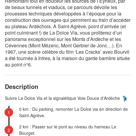
Remontant tout en douceur les sources de l’Eyrieux, par
de beaux tunnels et viaducs, ce parcours dévoile les
prouesses techniques développées à l’époque pour la
construction des ouvrages qui permirent au train d’accéder
au plateau Ardéchois. A Saint-Agrève, point d’arrivée (et
point culminant !) de La Dolce Via, vous profiterez d’un
panorama exceptionnel sur les Monts d’Ardèche et les
Cévennes (Mont Mézenc, Mont Gerbier de Jonc…). En
1967, une scène célèbre du film ‘Les Cracks’ avec Bourvil
a été tournée à Intres, à la maison du garde barrière située
au point n°6.
Description
Suivre La Dolce Via et la signalétique Voie Douce d'Ardèche
0 km : Du parking, remonter La Dolce via en direction de
Saint-Agrève.
2 km : Passer sur le pont au niveau du hameau Le
Bourget.