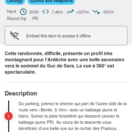
Geology
Summit and viewpoints
View picture in full screen
Hard
3h30
7,4km
+337m
-337m
Round trip
PR
Embed this item to access it offline
Cette randonnée, difficile, présente un profil très
montagnard pour l'Ardèche avec une belle ascension
vers le sommet du Suc de Sara. La vue à 360° est
spectaculaire.
Description
Du parking, prenez le chemin qui part de l’autre côté de la
route vers «Borée, 9.1km» avec un balisage jaune et
blanc. Suivez la piste forestière qui descend (suivez le
balisage jaune PR). Au cours de la descente vous
bénéficiez d’une belle vue sur le rocher des Pradoux.