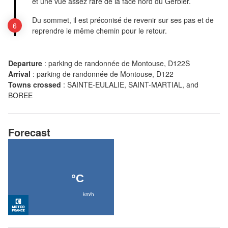
et une vue assez rare de la face nord du Gerbier.
Du sommet, il est préconisé de revenir sur ses pas et de
reprendre le même chemin pour le retour.
Departure
:
parking de randonnée de Montouse, D122S
Arrival
:
parking de randonnée de Montouse, D122
Towns crossed
:
SAINTE-EULALIE, SAINT-MARTIAL, and
BOREE
Forecast