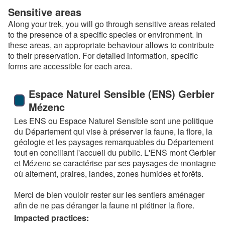
Sensitive areas
Along your trek, you will go through sensitive areas related
to the presence of a specific species or environment. In
these areas, an appropriate behaviour allows to contribute
to their preservation. For detailed information, specific
forms are accessible for each area.
Espace Naturel Sensible (ENS) Gerbier
Mézenc
Les ENS ou Espace Naturel Sensible sont une politique
du Département qui vise à préserver la faune, la flore, la
géologie et les paysages remarquables du Département
tout en conciliant l'accueil du public. L'ENS mont Gerbier
et Mézenc se caractérise par ses paysages de montagne
où alternent, praires, landes, zones humides et forêts.
Merci de bien vouloir rester sur les sentiers aménager
afin de ne pas déranger la faune ni piétiner la flore.
Impacted practices: