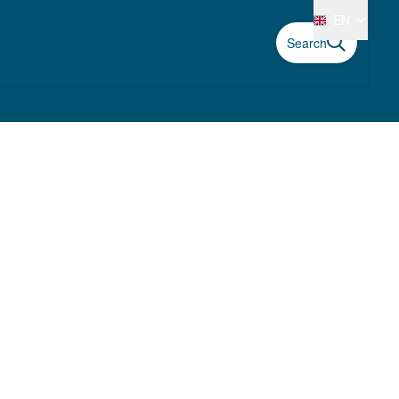
EN
Search