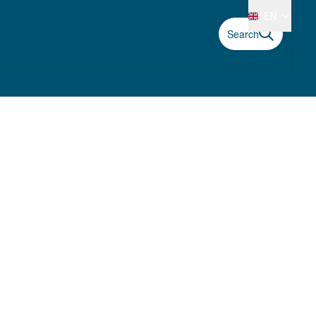
EN
Search