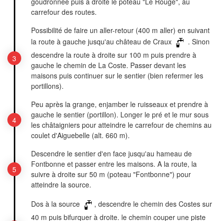
goudronnée puis à droite le poteau "Le Rouge", au
carrefour des routes.
Possibilité de faire un aller-retour (400 m aller) en suivant
la route à gauche jusqu'au château de Craux
. Sinon
descendre la route à droite sur 100 m puis prendre à
gauche le chemin de La Coste. Passer devant les
maisons puis continuer sur le sentier (bien refermer les
portillons).
Peu après la grange, enjamber le ruisseaux et prendre à
gauche le sentier (portillon). Longer le pré et le mur sous
les châtaigniers pour atteindre le carrefour de chemins au
coulet d'Aiguebelle (alt. 660 m).
Descendre le sentier d'en face jusqu'au hameau de
Fontbonne et passer entre les maisons. A la route, la
suivre à droite sur 50 m (poteau "Fontbonne") pour
atteindre la source.
Dos à la source
, descendre le chemin des Costes sur
40 m puis bifurquer à droite. le chemin couper une piste