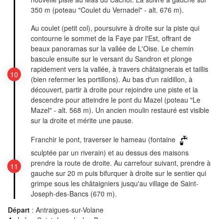
350 m (poteau "Coulet du Vernadel" - alt. 676 m).
Au coulet (petit col), poursuivre à droite sur la piste qui
contourne le sommet de la Faye par l'Est, offrant de
beaux panoramas sur la vallée de L'Oise. Le chemin
bascule ensuite sur le versant du Sandron et plonge
rapidement vers la vallée, à travers châtaignerais et taillis
(bien refermer les portillons). Au bas d'un raidillon, à
découvert, partir à droite pour rejoindre une piste et la
descendre pour atteindre le pont du Mazel (poteau "Le
Mazel" - alt. 568 m). Un ancien moulin restauré est visible
sur la droite et mérite une pause.
Franchir le pont, traverser le hameau (fontaine
sculptée par un riverain) et au dessus des maisons
prendre la route de droite. Au carrefour suivant, prendre à
gauche sur 20 m puis bifurquer à droite sur le sentier qui
grimpe sous les châtaigniers jusqu'au village de Saint-
Joseph-des-Bancs (670 m).
Départ
:
Antraigues-sur-Volane