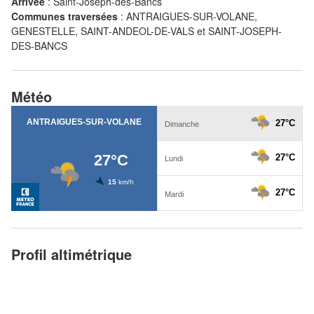
Arrivée
:
Saint-Joseph-des-Bancs
Communes traversées
:
ANTRAIGUES-SUR-VOLANE,
GENESTELLE, SAINT-ANDEOL-DE-VALS et SAINT-JOSEPH-
DES-BANCS
Météo
Profil altimétrique