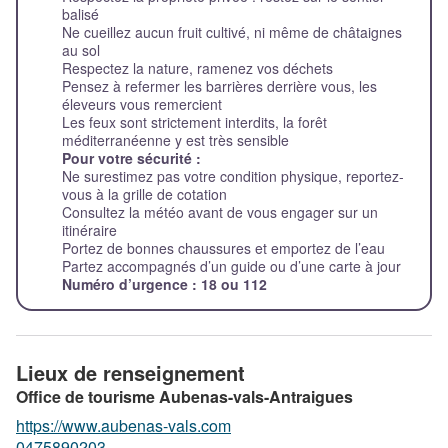
balisé
Ne cueillez aucun fruit cultivé, ni même de châtaignes
au sol
Respectez la nature, ramenez vos déchets
Pensez à refermer les barrières derrière vous, les
éleveurs vous remercient
Les feux sont strictement interdits, la forêt
méditerranéenne y est très sensible
Pour votre sécurité :
Ne surestimez pas votre condition physique, reportez-
vous à la grille de cotation
Consultez la météo avant de vous engager sur un
itinéraire
Portez de bonnes chaussures et emportez de l’eau
Partez accompagnés d’un guide ou d’une carte à jour
Numéro d’urgence : 18 ou 112
Lieux de renseignement
Office de tourisme Aubenas-vals-Antraigues
https://www.aubenas-vals.com
0475890203