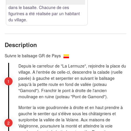
d'Antraïgues: de petites têtes sculptées
dans le basalte. Chacune de ces
figurines a été réalisée par un habitant
du village.
Description
Suivre le balisage GR de Pays
Depuis le carrefour de "La Lermuze", rejoindre la place du
village. A l'entrée de celle-ci, descendre la calade (ruelle
pavée) à gauche et serpenter en suivant le balisage
jusqu'à la petite route en fond de vallée (poteau
"Gamond"). Franchir le pont à droite de l'ancien
moulinage en ruine (poteau "Pont de Gamond").
Monter la voie goudronnée à droite et en haut prendre à
gauche le sentier qui s'élève sous les châtaigniers et
surplombe la vallée de la Volane. Aux maisons de
Valgironne, poursuivre la monté et atteindre la voie