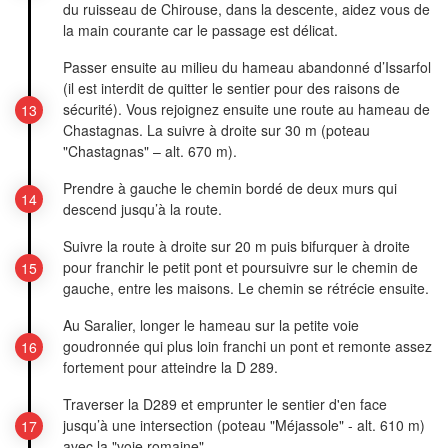
du ruisseau de Chirouse, dans la descente, aidez vous de
la main courante car le passage est délicat.
Passer ensuite au milieu du hameau abandonné d’Issarfol
(il est interdit de quitter le sentier pour des raisons de
sécurité). Vous rejoignez ensuite une route au hameau de
Chastagnas. La suivre à droite sur 30 m (poteau
"Chastagnas" – alt. 670 m).
Prendre à gauche le chemin bordé de deux murs qui
descend jusqu’à la route.
Suivre la route à droite sur 20 m puis bifurquer à droite
pour franchir le petit pont et poursuivre sur le chemin de
gauche, entre les maisons. Le chemin se rétrécie ensuite.
Au Saralier, longer le hameau sur la petite voie
goudronnée qui plus loin franchi un pont et remonte assez
fortement pour atteindre la D 289.
Traverser la D289 et emprunter le sentier d'en face
jusqu’à une intersection (poteau "Méjassole" - alt. 610 m)
avec la "voie romaine".