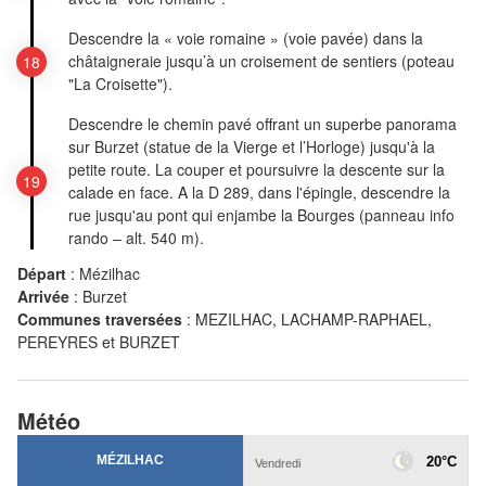
Descendre la « voie romaine » (voie pavée) dans la
châtaigneraie jusqu’à un croisement de sentiers (poteau
"La Croisette").
Descendre le chemin pavé offrant un superbe panorama
sur Burzet (statue de la Vierge et l’Horloge) jusqu'à la
petite route. La couper et poursuivre la descente sur la
calade en face. A la D 289, dans l'épingle, descendre la
rue jusqu'au pont qui enjambe la Bourges (panneau info
rando – alt. 540 m).
Départ
:
Mézilhac
Arrivée
:
Burzet
Communes traversées
:
MEZILHAC, LACHAMP-RAPHAEL,
PEREYRES et BURZET
Météo