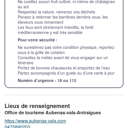
Ne cueillez aucun fruit cultivé, ni même de châtaignes
au sol
Respectez la nature, ramenez vos déchets
Pensez à refermer les barrières derrière vous, les
éleveurs vous remercient
Les feux sont strictement interdits, la forêt
méditerranéenne y est très sensible
Pour votre sécurité :
Ne surestimez pas votre condition physique, reportez-
vous à la grille de cotation
Consultez la météo avant de vous engager sur un
itinéraire
Portez de bonnes chaussures et emportez de l’eau
Partez accompagnés d’un guide ou d’une carte à jour
Numéro d’urgence : 18 ou 112
Lieux de renseignement
Office de tourisme Aubenas-vals-Antraigues
https://www.aubenas-vals.com
0475890203