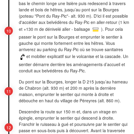
bas le chemin longe une lisière puis redescend à travers
lande et bois de hêtres, jusqu’au pont sur la Bourges
(poteau "Pont du Ray-Pic"- alt. 930 m). D'ici il est possible
d'accéder aux belvédères du Ray-Pic en aller-retour (1 km
et +130 m de dénivelé aller - balisage
). Pour cela
passer le pont sur la Bourges et emprunter le sentier à
gauche qui monte fortement entre les hêtres. Vous
arriverez au parking du Ray-Pic où se trouve sanitaires
et mobilier explicatif sur le volcanise et la cascade. Un
sentier démarre derrière les aménagements d’accueil et
conduit aux belvédères du Ray-Pic.
Du pont sur la Bourges, longer la D 215 jusqu’au hameau
de Chabron (alt. 930 m) et 200 m après la dernière
maison, emprunter le sentier qui monte à droite et
débouche en haut du village de Péreyres (alt. 860 m).
Descendre la route sur 150 m et, dans un virage en
épingle, emprunter le sentier qui descend à droite.
Franchir le ruisseau à gué et poursuivre par le sentier qui
passe en sous-bois puis à découvert. Avant la traversée