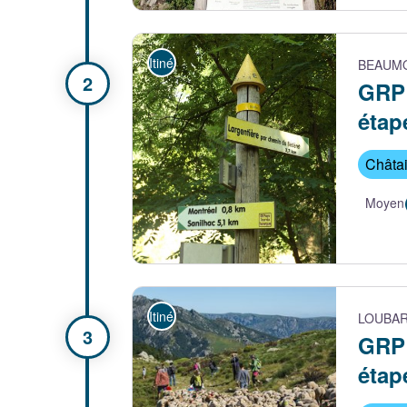
Vue sur Largentière depuis les hauteurs - B D
Itinérance
BEAUM
GRP 
étap
Châta
Moyen
Balisage sur le GRP - B David
Itinérance
LOUBA
GRP 
étap