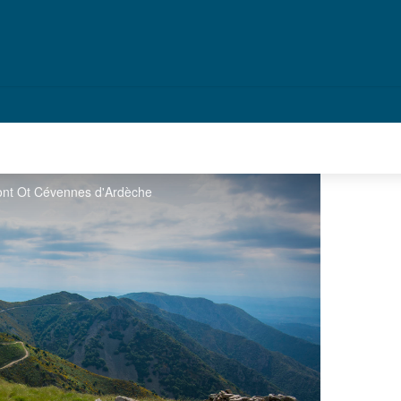
ont Ot Cévennes d'Ardèche