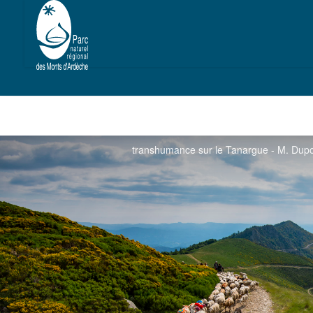
transhumance sur le Tanargue - M. Dup