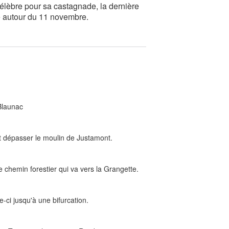
célèbre pour sa castagnade, la dernière
e autour du 11 novembre.
 Blaunac
et dépasser le moulin de Justamont.
 chemin forestier qui va vers la Grangette.
e-ci jusqu'à une bifurcation.