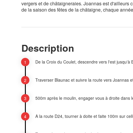
vergers et de châtaigneraies. Joannas est d'ailleurs 
de la saison des fêtes de la châtaigne, chaque anné
Description
De la Croix du Coulet, descendre vers l'est jusqu'à
Traverser Blaunac et suivre la route vers Joannas 
500m après le moulin, engager vous à droite dans le
A la route D24, tourner à doite et faite 100m sur cell