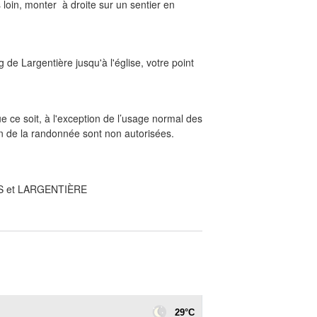
loin, monter à droite sur un sentier en
g de Largentière jusqu'à l'église, votre point
 ce soit, à l'exception de l’usage normal des
n de la randonnée sont non autorisées.
S et LARGENTIÈRE