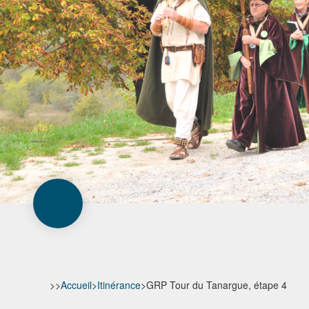
>>
Accueil
>
Itinérance
>
GRP Tour du Tanargue, étape 4