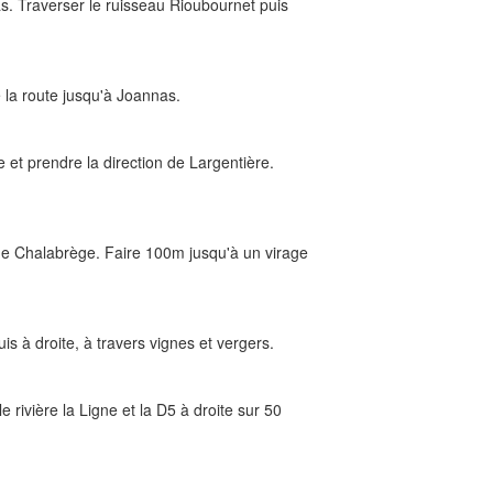
. Traverser le ruisseau Rioubournet puis
 la route jusqu'à Joannas.
e et prendre la direction de Largentière.
de Chalabrège. Faire 100m jusqu'à un virage
uis à droite, à travers vignes et vergers.
e rivière la Ligne et la D5 à droite sur 50