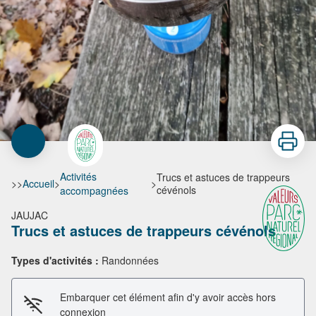
Imprimer
Activités
Trucs et astuces de trappeurs
>>
Accueil
>
>
cévénols
accompagnées
JAUJAC
Trucs et astuces de trappeurs cévénols
Types d'activités :
Randonnées
Embarquer cet élément afin d'y avoir accès hors
connexion