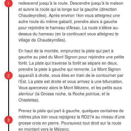
redescend jusqu’à la route. Descendre jusqu’à la maison
et suivre la route qui la longe sur la gauche (direction
Chaudeyrolles). Après environ 1km vous atteignez une
autre route du même gabarit, prendre alors à gauche
pour rejoindre le hameau d’Arsac. La route s’élève au-
dessus du hameau (en la continuant vous atteignez le
village de Chaudeyrolles).
En haut de la montée, empruntez la piste qui part à
gauche au pied du Mont Signon pour rejoindre une petite
forêt. La piste qui traverse la forêt se sépare en deux,
prendre la piste à gauche qui remonte. Le Mont Signon
apparaît à droite, vous êtes en train de le contourner par
l’Est. La piste est droite et vous arrivez à une bifurcation.
Vous apercevez alors le Mont Mézenc, et les petits sucs
alentour (la Grosse roche, la Roche pointue, et le
Chastelas).
Prenez la piste qui part à gauche, quelques centaines de
mètres plus loin vous rejoignez la RD274 au niveau d’une
grosse crois en pierre. Poursuivez tout droit sur la route
en montant vers le Mézenc.