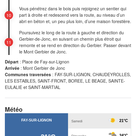
Vous pénétrez dans le bois puis rejoignez un sentier qui
part à droite et redescend vers la route, au niveau d’un
abri en béton et, un peu plus loin, d’une maison forestière.
Poursuivez le long de la route à gauche et direction du
Gerbier-de-Jonc, en suivant un chemin plus étroit qui
remonte et se rend en direction du Gerbier. Passer devant
le Mont Gerbier de Jonc.
Départ
:
Place de Fay-sur-Lignon
Arrivée
:
Mont Gerbier de Jonc
Communes traversées
:
FAY-SUR-LIGNON, CHAUDEYROLLES,
LES ESTABLES, SAINT-FRONT, BOREE, LE BEAGE, SAINTE-
EULALIE et SAINT-MARTIAL
Météo