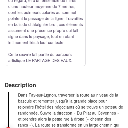
du regard, et d’un ensemble de mires
d’une hauteur moyenne de 7 mètres,
dont les pointeurs colorés au sommet
pointent le passage de la ligne. Travaillés
en bois de châtaignier brut, ces éléments
assument une présence propre qui fait
signe dans le paysage, tout en étant
intimement liés à leur contexte.
Cette œuvre fait partie du parcours
artistique
LE PARTAGE DES EAUX
.
Description
Dans Fay-sur-Lignon, traverser la route au niveau de la
bascule et remonter jusqu’à la grande place pour
rejoindre l’hôtel des négociants où se trouve un poteau de
randonnée. Suivre la direction « Du Pilat au Cévennes »
et prendre alors la petite rue à droite (« chemin des
rancs »). La route se transforme en un large chemin qui