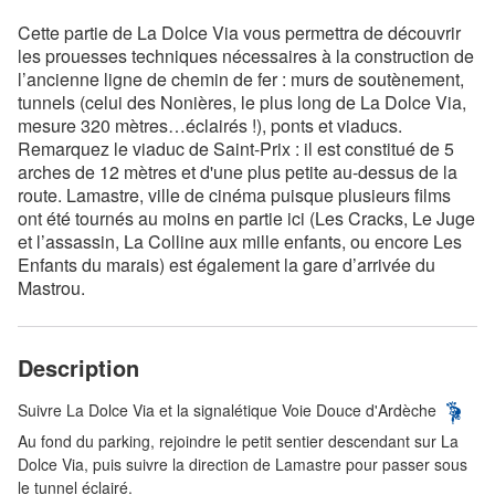
Cette partie de La Dolce Via vous permettra de découvrir
les prouesses techniques nécessaires à la construction de
l’ancienne ligne de chemin de fer : murs de soutènement,
tunnels (celui des Nonières, le plus long de La Dolce Via,
mesure 320 mètres…éclairés !), ponts et viaducs.
Remarquez le viaduc de Saint-Prix : il est constitué de 5
arches de 12 mètres et d'une plus petite au-dessus de la
route. Lamastre, ville de cinéma puisque plusieurs films
ont été tournés au moins en partie ici (Les Cracks, Le Juge
et l’assassin, La Colline aux mille enfants, ou encore Les
Enfants du marais) est également la gare d’arrivée du
Mastrou.
Description
Suivre La Dolce Via et la signalétique Voie Douce d'Ardèche
Au fond du parking, rejoindre le petit sentier descendant sur La
Dolce Via, puis suivre la direction de Lamastre pour passer sous
le tunnel éclairé.