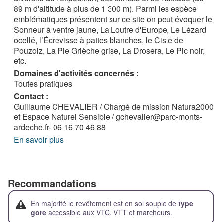
89 m d'altitude à plus de 1 300 m). Parmi les espèce
emblématiques présentent sur ce site on peut évoquer le
Sonneur à ventre jaune, La Loutre d'Europe, Le Lézard
ocellé, l’Écrevisse à pattes blanches, le Ciste de
Pouzolz, La Pie Grièche grise, La Drosera, Le Pic noir,
etc.
Domaines d'activités concernés :
Toutes pratiques
Contact :
Guillaume CHEVALIER / Chargé de mission Natura2000
et Espace Naturel Sensible / gchevalier@parc-monts-
ardeche.fr- 06 16 70 46 88
En savoir plus
Recommandations
En majorité le revêtement est en sol souple de
type
gore
accessible aux VTC, VTT et marcheurs.