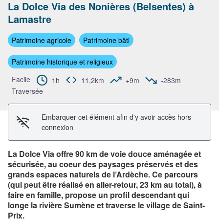
La Dolce Via des Nonières (Belsentes) à
Lamastre
Voir l'image en plein écran
Patrimoine agricole
Patrimoine bâti
Patrimoine historique et religieux
Facile
1h
11,2km
+9m
-283m
Traversée
Embarquer cet élément afin d'y avoir accès hors
connexion
La Dolce Via offre 90 km de voie douce aménagée et
sécurisée, au coeur des paysages préservés et des
grands espaces naturels de l’Ardèche. Ce parcours
(qui peut être réalisé en aller-retour, 23 km au total), à
faire en famille, propose un profil descendant qui
longe la rivière Sumène et traverse le village de Saint-
Prix.