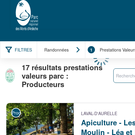
FILTRES
Randonnées
1
Prestations Valeur
Chargement
17 résultats prestations
Recherche
valeurs parc :
Producteurs
Producteurs
LAVAL-D'AURELLE
Apiculture - Le
Moulin - Léa e