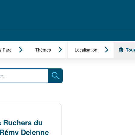
s Parc
Thèmes
Localisation
Tout
Recherche
s Ruchers du
t Rémy Delenne