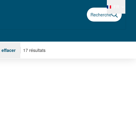
FR
Recherche
 effacer
17 résultats